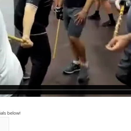
ials below!