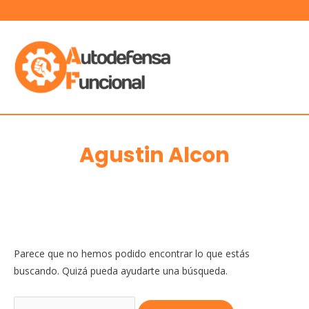
Ir
al
MAIN
contenido
MEN
Agustin Alcon
Buscar
Parece que no hemos podido encontrar lo que estás
por:
buscando. Quizá pueda ayudarte una búsqueda.