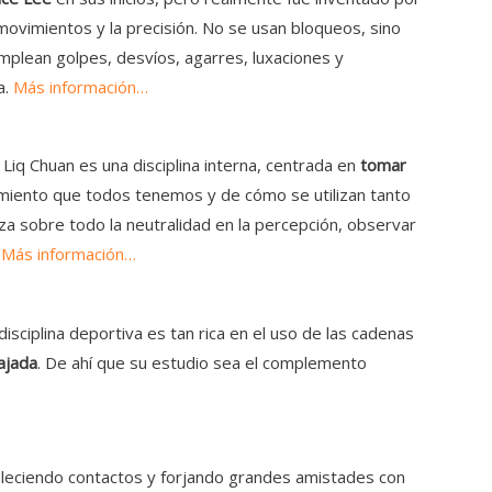
ovimientos y la precisión. No se usan bloqueos, sino
mplean golpes, desvíos, agarres, luxaciones y
a.
Más información…
 Liq Chuan es una disciplina interna, centrada en
tomar
miento que todos tenemos y de cómo se utilizan tanto
tiza sobre todo la neutralidad en la percepción, observar
.
Más información…
sciplina deportiva es tan rica en el uso de las cadenas
ajada
. De ahí que su estudio sea el complemento
ableciendo contactos y forjando grandes amistades con