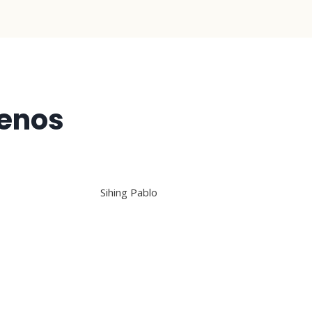
enos
Sihing Pablo