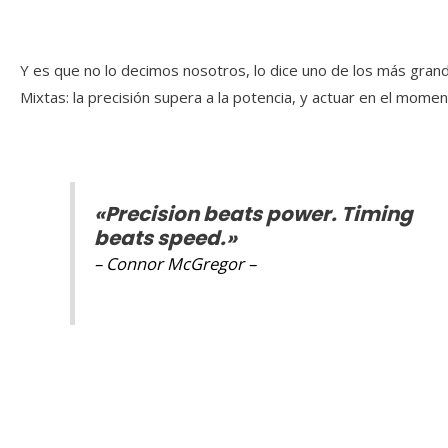
Y es que no lo decimos nosotros, lo dice uno de los más gran
Mixtas: la precisión supera a la potencia, y actuar en el mom
«Precision beats power. Timing
beats speed.»
– Connor McGregor –