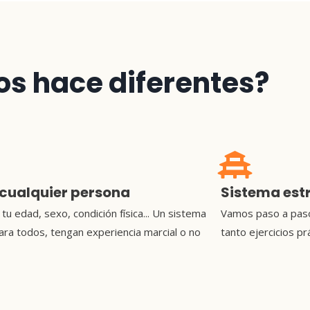
os hace diferentes?
 cualquier persona
Sistema est
 tu edad, sexo, condición física... Un sistema
Vamos paso a paso 
para todos, tengan experiencia marcial o no
tanto ejercicios p