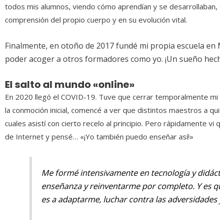
todos mis alumnos, viendo cómo aprendían y se desarrollaban,
.
comprensión del propio cuerpo y en su evolución vital
Finalmente, en otoño de 2017 fundé mi propia escuela en 
poder acoger a otros formadores como yo. ¡Un sueño hech
El salto al mundo «online»
En 2020 llegó el COVID-19. Tuve que cerrar temporalmente mi e
la conmoción inicial, comencé a ver que distintos maestros a qu
cuales asistí con cierto recelo al principio. Pero rápidamente 
de Internet y pensé… «¡Yo también puedo enseñar así!»
Me formé intensivamente en tecnología y didáct
enseñanza y reinventarme por completo. Y es qu
es a adaptarme, luchar contra las adversidades 