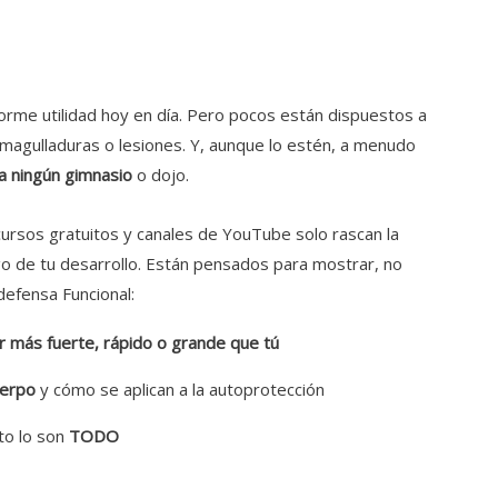
rme utilidad hoy en día.
Pero pocos están dispuestos a
magulladuras o lesiones.
Y, aunque lo estén, a menudo
a ningún gimnasio
o dojo.
cursos gratuitos y canales de YouTube solo rascan la
rgo de tu desarrollo. Están pensados para mostrar, no
efensa Funcional:
r más fuerte, rápido o grande que tú
uerpo
y cómo se aplican a la autoprotección
nto lo son
TODO