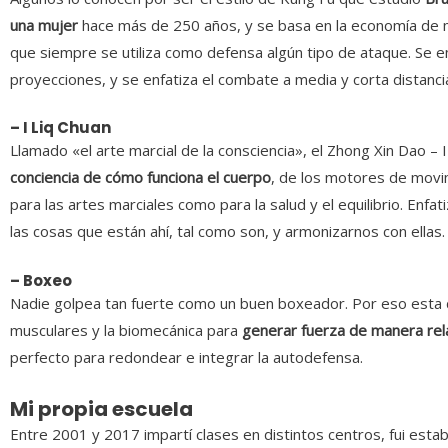
una mujer
hace más de 250 años, y se basa en la economía de m
que siempre se utiliza como defensa algún tipo de ataque. Se e
proyecciones, y se enfatiza el combate a media y corta distanci
– I Liq Chuan
Llamado «el arte marcial de la consciencia», el Zhong Xin Dao – I
conciencia de cómo funciona el cuerpo
, de los motores de movi
para las artes marciales como para la salud y el equilibrio. Enfa
las cosas que están ahí, tal como son, y armonizarnos con ellas
– Boxeo
Nadie golpea tan fuerte como un buen boxeador. Por eso esta di
musculares y la biomecánica para
generar fuerza de manera rel
perfecto para redondear e integrar la autodefensa.
Mi propia escuela
Entre 2001 y 2017 impartí clases en distintos centros, fui est