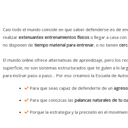
Casi todo el mundo coincide en que saber defenderse es de eno
realizar
extenuantes entrenamientos físicos
o llegar a casa con
no disponen de
tiempo material para entrenar
, o no tienen
cerc
El mundo online ofrece alternativas de aprendizaje, pero los re
superficie, no son sistemas estructurados que te guíen a lo la
para instruir paso a paso…
Por eso creamos la
Escuela de Autod
Para que seas capaz de defenderte de un
agreso
Para que conozcas las
palancas naturales de tu c
Porque la estrategia y la precisión en el movimie