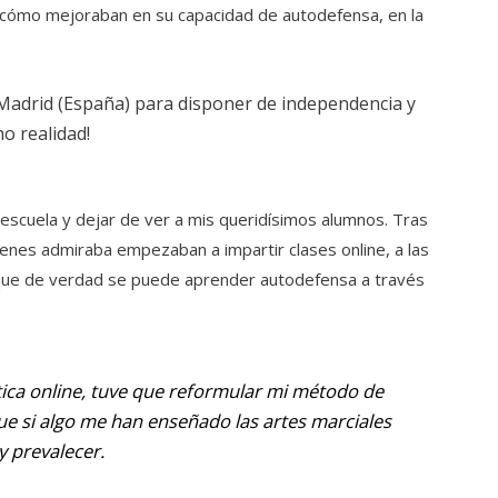
 cómo mejoraban en su capacidad de autodefensa, en la
Madrid (España) para disponer de independencia y
o realidad!
scuela y dejar de ver a mis queridísimos alumnos. Tras
ienes admiraba empezaban a impartir clases online, a las
vi que de verdad se puede aprender autodefensa a través
ica online, tuve que reformular mi método de
e si algo me han enseñado las artes marciales
y prevalecer.