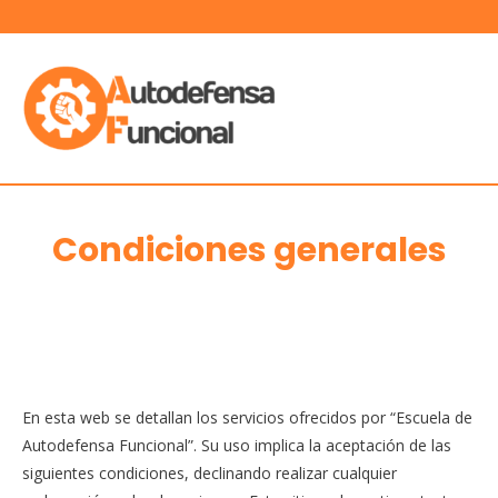
Ir
al
MAIN
contenido
MEN
Condiciones generales
En esta web se detallan los servicios ofrecidos por “Escuela de
Autodefensa Funcional”. Su uso implica la aceptación de las
siguientes condiciones, declinando realizar cualquier