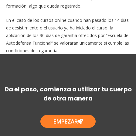
formación, algo que queda registrado.
En el caso de los cursos online cuando han pasado los 14 días
de desistimiento o el usuario ya ha iniciado el curso, la
aplicación de los 30 días de garantía ofrecidos por “Escuela de
Autodefensa Funcional” se valorarán únicamente si cumple las
condiciones de la garantía.
Da el paso, comienza a utilizar tu cuerpo
de otra manera
EMPEZAR