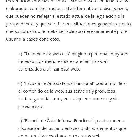
reclamación sobre las mismas. Este sitio web contiene textos
elaborados con fines meramente informativos o divulgativos,
que pueden no reflejar el estado actual de la legislación o la
jurisprudencia, y que se refieren a situaciones generales, por lo
que su contenido no debe ser aplicado necesariamente por el
Usuario a casos concretos.
a) El uso de esta web está dirigido a personas mayores
de edad. Los menores de esta edad no están
autorizados a utilizar esta web.
b) “Escuela de Autodefensa Funcional” podrá modificar
el contenido de la web, sus servicios y productos,
tarifas, garantías, etc., en cualquier momento y sin
previo aviso.
c) “Escuela de Autodefensa Funcional” puede poner a
disposición del usuario enlaces u otros elementos que
permiten el acceso hacia otros sitios web