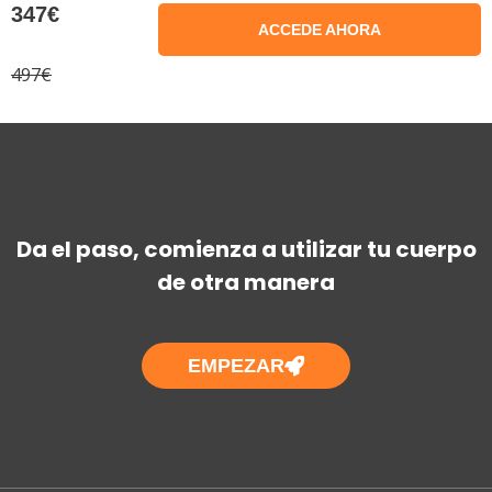
347€
ACCEDE AHORA
497€
Da el paso, comienza a utilizar tu cuerpo
de otra manera
EMPEZAR