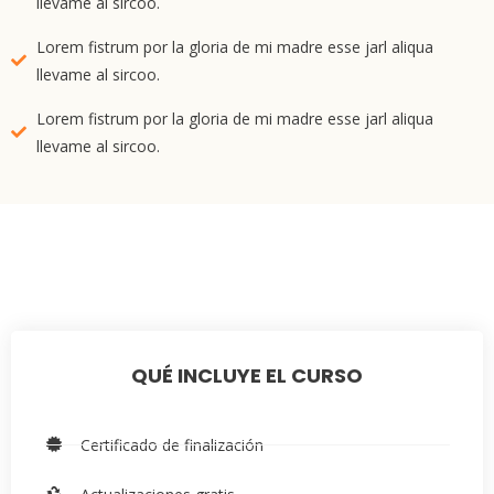
llevame al sircoo.
Lorem fistrum por la gloria de mi madre esse jarl aliqua
llevame al sircoo.
Lorem fistrum por la gloria de mi madre esse jarl aliqua
llevame al sircoo.
QUÉ INCLUYE EL CURSO
Certificado de finalización