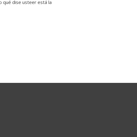
o qué dise usteer está la