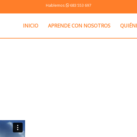
Hablemos
683 553 697
INICIO
APRENDE CON NOSOTROS
QUIÉN