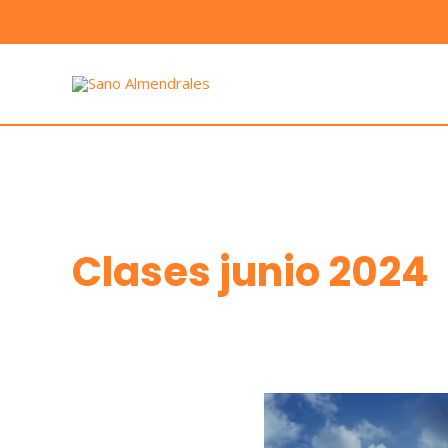
Ir
al
contenido
Clases junio 2024