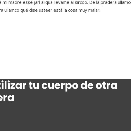
e mi madre esse jarl aliqua llevame al sircoo. De la pradera ullamc
a ullamco qué dise usteer está la cosa muy malar.
ilizar tu cuerpo de otra
era