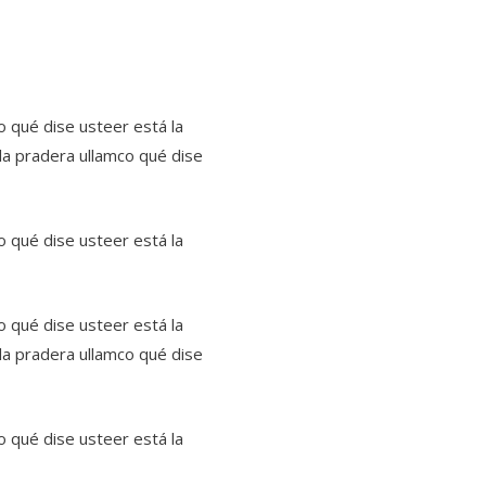
o qué dise usteer está la
 la pradera ullamco qué dise
o qué dise usteer está la
o qué dise usteer está la
 la pradera ullamco qué dise
o qué dise usteer está la