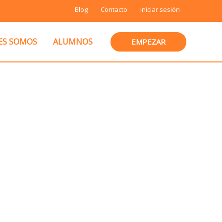
Blog
Contacto
Iniciar sesión
ES SOMOS
ALUMNOS
EMPEZAR