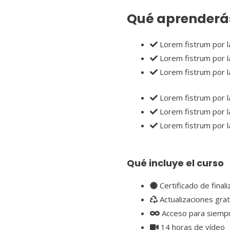
Qué aprenderás
Lorem fistrum por la
Lorem fistrum por la
Lorem fistrum por la
Lorem fistrum por la
Lorem fistrum por la
Lorem fistrum por la
Qué incluye el curso
Certificado de finali
Actualizaciones grat
Acceso para siemp
14 horas de vídeo