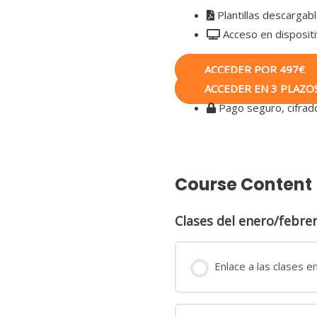
Plantillas descargab
Acceso en disposit
ACCEDER POR 497€
ACCEDER EN 3 PLAZO
Pago seguro, cifrad
Course Content
Clases del enero/febre
Enlace a las clases e