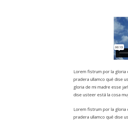
Lorem fistrum por la gloria 
pradera ullamco qué dise us
gloria de mi madre esse jarl
dise usteer está la cosa mu
Lorem fistrum por la gloria 
pradera ullamco qué dise u