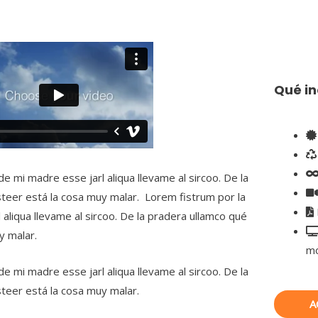
Qué in
de mi madre esse jarl aliqua llevame al sircoo. De la
teer está la cosa muy malar. Lorem fistrum por la
 aliqua llevame al sircoo. De la pradera ullamco qué
y malar.
mó
de mi madre esse jarl aliqua llevame al sircoo. De la
steer está la cosa muy malar.
A