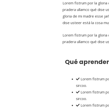
Lorem fistrum por la gloria 
pradera ullamco qué dise us
gloria de mi madre esse jarl
dise usteer está la cosa mu
Lorem fistrum por la gloria 
pradera ullamco qué dise u
Qué aprenderá
Lorem fistrum por
sircoo.
Lorem fistrum por
sircoo.
Lorem fistrum por