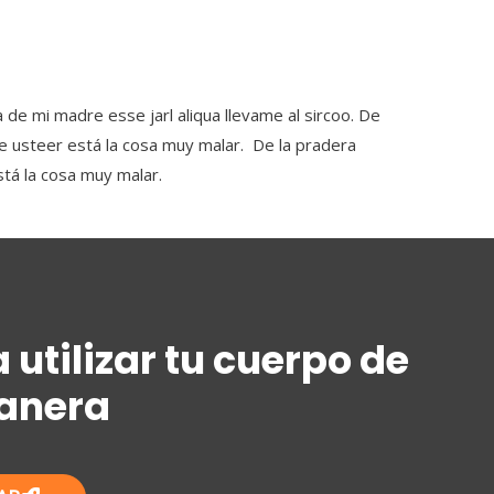
a de mi madre esse jarl aliqua llevame al sircoo. De
se usteer está la cosa muy malar. De la pradera
stá la cosa muy malar.
 utilizar tu cuerpo de
anera