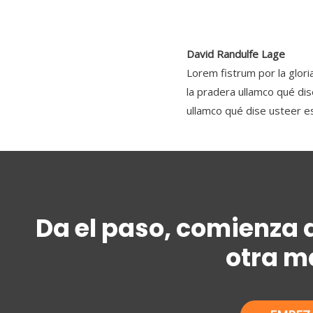
David Randulfe Lage
Lorem fistrum por la glori
la pradera ullamco qué di
ullamco qué dise usteer e
Da el paso, comienza a
otra m