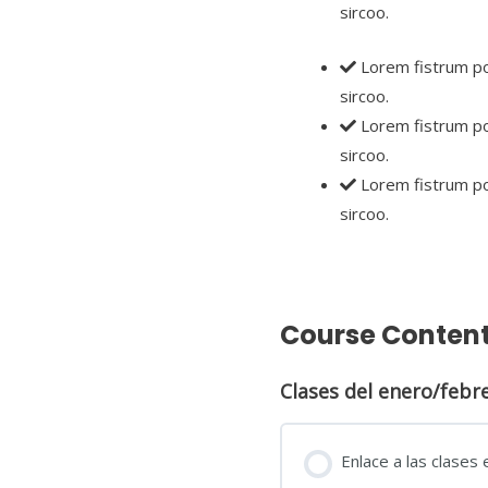
sircoo.
Lorem fistrum por
sircoo.
Lorem fistrum por
sircoo.
Lorem fistrum por
sircoo.
Course Conten
Clases del enero/febr
Enlace a las clases