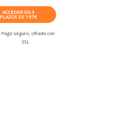
ACCEDER EN 3
PLAZOS DE 197€
Pago seguro, cifrado con
SSL