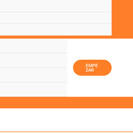
EMPE
ZAR
MAI
MEN