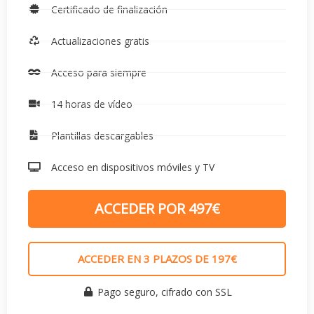
Certificado de finalización
Actualizaciones gratis
Acceso para siempre
14 horas de vídeo
Plantillas descargables
Acceso en dispositivos móviles y TV
ACCEDER POR 497€
ACCEDER EN 3 PLAZOS DE 197€
Pago seguro, cifrado con SSL