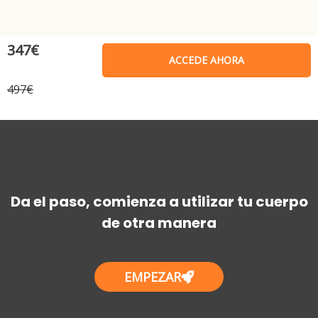
347€
ACCEDE AHORA
497€
Da el paso, comienza a utilizar tu cuerpo
de otra manera
EMPEZAR